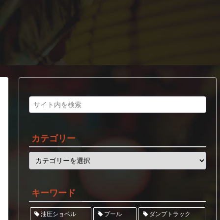
カテゴリー
キーワード
ダンプトラック
油圧ショベル
プール