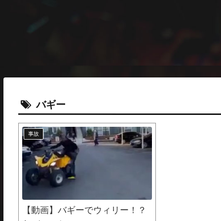
バギー
事故
【動画】バギーでウィリー！？