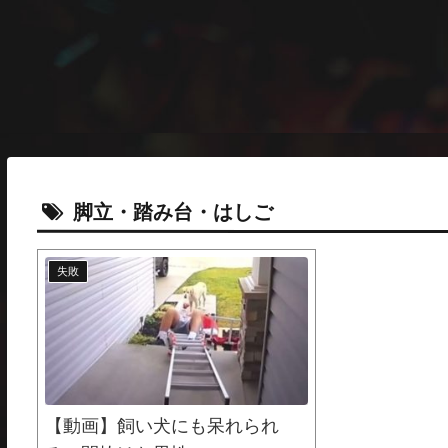
脚立・踏み台・はしご
失敗
【動画】飼い犬にも呆れられ