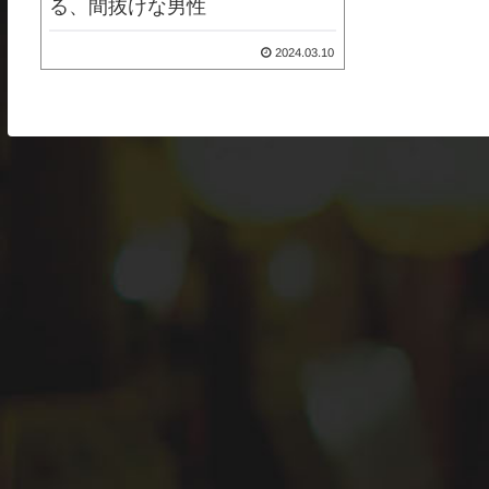
る、間抜けな男性
2024.03.10