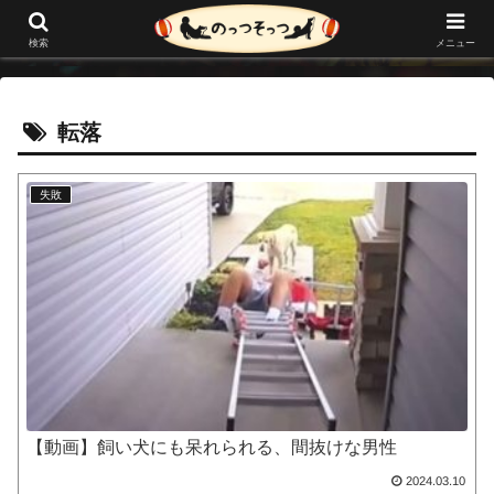
メニュー
検索
転落
失敗
【動画】飼い犬にも呆れられる、間抜けな男性
2024.03.10