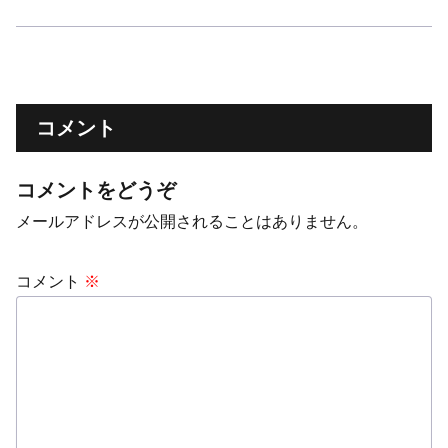
コメント
コメントをどうぞ
メールアドレスが公開されることはありません。
コメント
※