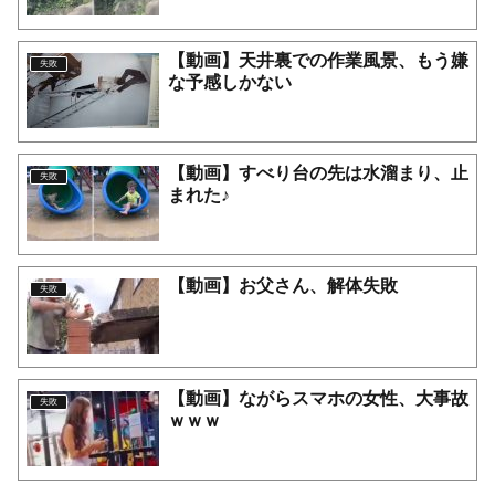
【動画】天井裏での作業風景、もう嫌
失敗
な予感しかない
【動画】すべり台の先は水溜まり、止
失敗
まれた♪
【動画】お父さん、解体失敗
失敗
【動画】ながらスマホの女性、大事故
失敗
ｗｗｗ