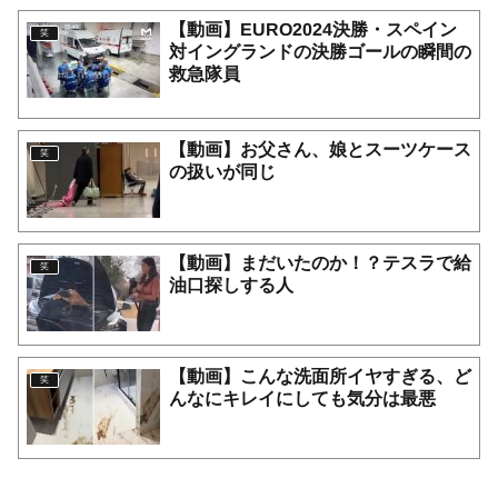
【動画】EURO2024決勝・スペイン
笑
対イングランドの決勝ゴールの瞬間の
救急隊員
【動画】お父さん、娘とスーツケース
笑
の扱いが同じ
【動画】まだいたのか！？テスラで給
笑
油口探しする人
【動画】こんな洗面所イヤすぎる、ど
笑
んなにキレイにしても気分は最悪