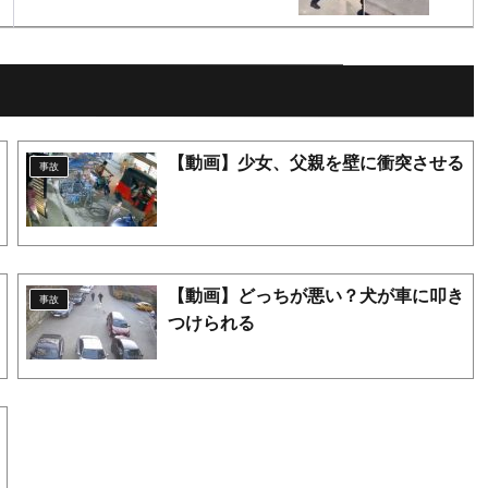
【動画】少女、父親を壁に衝突させる
事故
【動画】どっちが悪い？犬が車に叩き
事故
つけられる