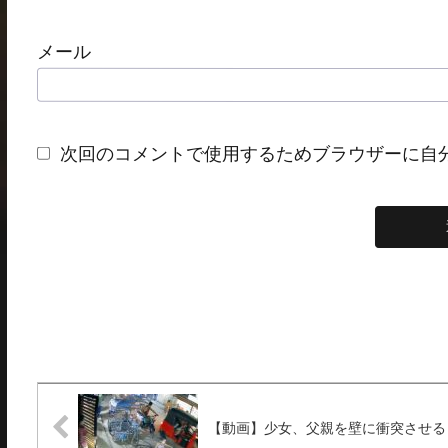
メール
次回のコメントで使用するためブラウザーに自
【動画】少女、父親を壁に衝突させる