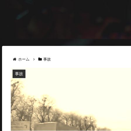
ホーム
事故
事故