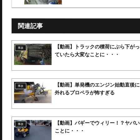
関連記事
【動画】トラックの積荷にぶら下がっ
事故
ていたら大変なことに・・・
【動画】単発機のエンジン始動直後に
事故
外れるプロペラが怖すぎる
【動画】バギーでウィリー！？ヤバい
事故
ことに・・・