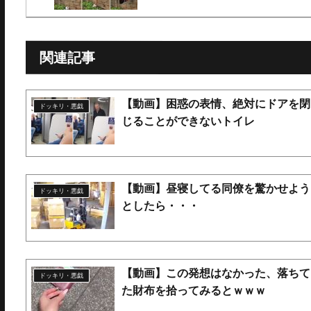
関連記事
【動画】困惑の表情、絶対にドアを閉
ドッキリ・悪戯
じることができないトイレ
【動画】昼寝してる同僚を驚かせよう
ドッキリ・悪戯
としたら・・・
【動画】この発想はなかった、落ちて
ドッキリ・悪戯
た財布を拾ってみるとｗｗｗ