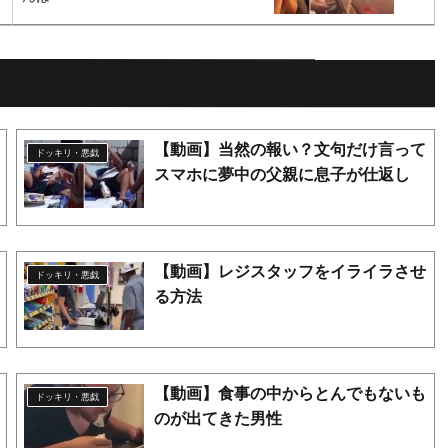
【動画】当然の報い？文句だけ言って
ドッキリ・悪戯
スマホに夢中の父親に息子が仕返し
【動画】レジスタッフをイライラさせ
ドッキリ・悪戯
る方法
【動画】食事の中からとんでもないも
ドッキリ・悪戯
のが出てきた男性