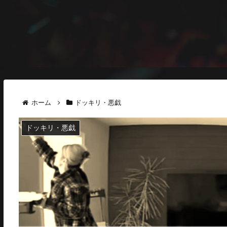
ホーム
ドッキリ・悪戯
ドッキリ・悪戯