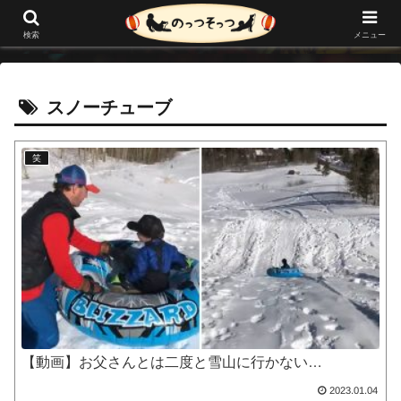
メニュー
検索
スノーチューブ
笑
【動画】お父さんとは二度と雪山に行かない…
2023.01.04