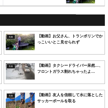
【動画】お父さん、トランポリンでか
失敗
っこいいとこ見せられず
【動画】タクシードライバー呆然…、
失敗
フロントガラス割れちゃったよ…
【動画】友人を信頼して水に落とした
失敗
サッカーボールを取る