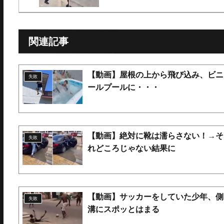
関連記事
【動画】屋根の上から飛び込み、ビニ
失敗
ールプールに・・・
【動画】絶対に靴は濡らさない！→そ
失敗
れどころじゃない結果に
【動画】サッカーをしていた少年、側
失敗
溝にスポッとはまる