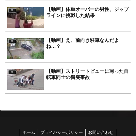
【動画】体重オーバーの男性、ジップ
笑
ラインに挑戦した結果
【動画】え、前向き駐車なんだよ
笑
ね…？
【動画】ストリートビューに写った自
笑
転車同士の衝突事故
ホーム
プライバシーポリシー
お問い合わせ