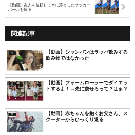
【動画】友人を信頼して水に落としたサッカー
ボールを取る
関連記事
【動画】シャンパンはラッパ飲みする
笑
飲み物ではなかった
【動画】フォームローラーでダイエッ
笑
トするよ！→先に痩せろって？はぁ？
【動画】赤ちゃんを抱くお父さん、ス
笑
クーターからひっくり返る