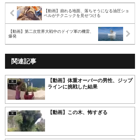
【動画】崩れる地面、落ちそうになる油圧ショ
ベルがテクニックを見せつける
【動画】第二次世界大戦中のドイツ軍の機雷、
爆発
関連記事
【動画】体重オーバーの男性、ジップ
笑
ラインに挑戦した結果
【動画】この木、怖すぎる
笑