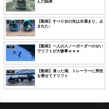
んだ結果
【動画】すべり台の先は水溜まり、止
失敗
まれた♪
【動画】一人のスノーボーダーのせい
失敗
でリフトが大惨事ｗｗｗ
【動画】凍った湖、トレーラーに男性
失敗
を乗せてドリフト