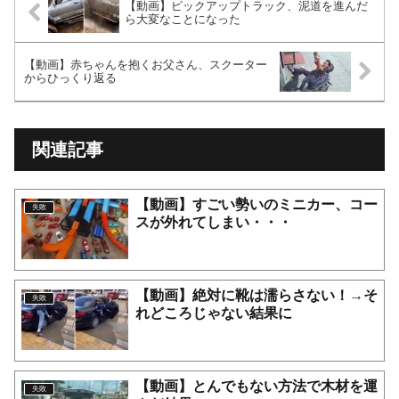
【動画】ピックアップトラック、泥道を進んだ
ら大変なことになった
【動画】赤ちゃんを抱くお父さん、スクーター
からひっくり返る
関連記事
【動画】すごい勢いのミニカー、コー
失敗
スが外れてしまい・・・
【動画】絶対に靴は濡らさない！→そ
失敗
れどころじゃない結果に
【動画】とんでもない方法で木材を運
失敗