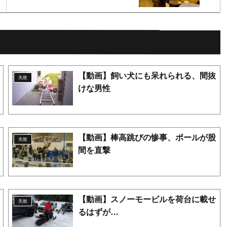
【動画】飼い犬にも呆れられる、間抜
失敗
けな男性
【動画】棒高跳びの惨事、ポールが股
失敗
間を直撃
【動画】スノーモービルを荷台に載せ
失敗
るはずが…