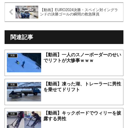
【動画】EURO2024決勝・スペイン対イングラ
ンドの決勝ゴールの瞬間の救急隊員
関連記事
【動画】一人のスノーボーダーのせい
失敗
でリフトが大惨事ｗｗｗ
【動画】凍った湖、トレーラーに男性
失敗
を乗せてドリフト
【動画】キックボードでウィリーを披
失敗
露する男性