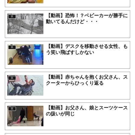
【動画】恐怖！？ベビーカーが勝手に
笑
動いてるんだけど・・・
【動画】デスクを移動させる女性、も
笑
う笑い飛ばすしかない
【動画】赤ちゃんを抱くお父さん、ス
笑
クーターからひっくり返る
【動画】お父さん、娘とスーツケース
笑
の扱いが同じ