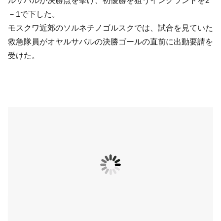
ルサバルが決勝点を挙げ、初優勝を狙うイングランドを2
－1で下した。
モスクワ近郊のソルネチノゴルスクでは、試合を見ていた
救急隊員がオヤルサバルの決勝ゴールの直前に出動要請を
受けた。